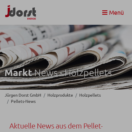
Menü
Markt
News - Holzpellets
Jürgen Dorst GmbH
Holzprodukte
Holzpellets
Pellets-News
Aktuelle News aus dem Pellet-