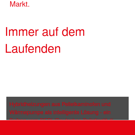
Markt.
Immer auf dem
Laufenden
Hybridheizungen aus Pelletkaminofen und
Wärmepumpe als intelligente Lösung - ein
Beitrag vom DEPI (Deutsches Pelletinstitut)
08.04.2026