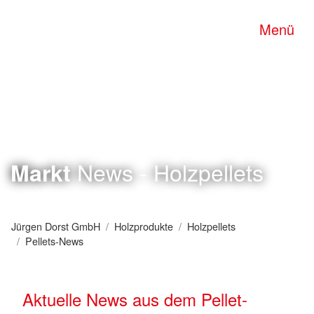
Menü
News - Holzpellets
Markt
Jürgen Dorst GmbH
Holzprodukte
Holzpellets
Pellets-News
Aktuelle News aus dem Pellet-