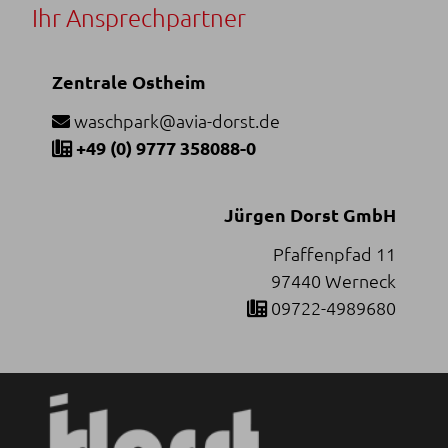
Ihr Ansprechpartner
Zentrale Ostheim
waschpark@avia-dorst.de
+49 (0) 9777 358088-0
Jürgen Dorst GmbH
Pfaffenpfad 11
97440 Werneck
09722-4989680